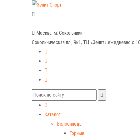
+7 (499) 268-59-70
+7 (925) 491-99-81
Москва, м. Сокольники,
Сокольническая пл., 9к1, ТЦ «Зенит»
ежедневно с 10
Каталог
Велосипеды
Горные