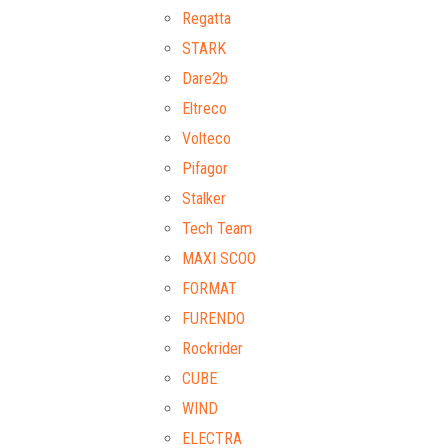
Regatta
STARK
Dare2b
Eltreco
Volteco
Pifagor
Stalker
Tech Team
MAXI SCOO
FORMAT
FURENDO
Rockrider
CUBE
WIND
ELECTRA