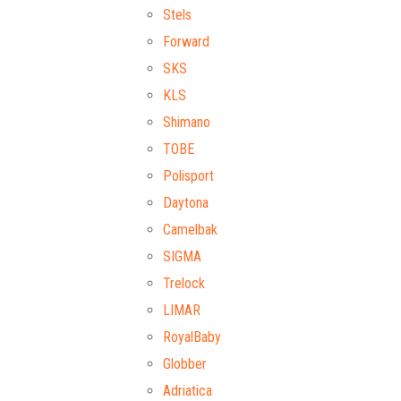
Stels
Forward
SKS
KLS
Shimano
TOBE
Polisport
Daytona
Camelbak
SIGMA
Trelock
LIMAR
RoyalBaby
Globber
Adriatica