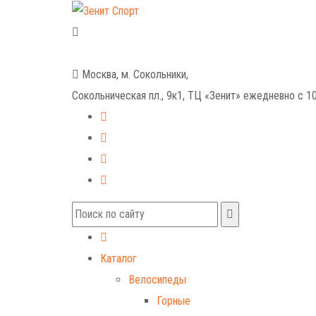
+7 (499) 268-59-70
+7 (925) 491-99-81
Москва, м. Сокольники,
Сокольническая пл., 9к1, ТЦ «Зенит»
ежедневно с 10
Каталог
Велосипеды
Горные