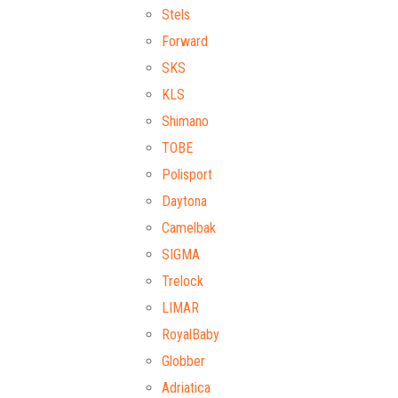
Stels
Forward
SKS
KLS
Shimano
TOBE
Polisport
Daytona
Camelbak
SIGMA
Trelock
LIMAR
RoyalBaby
Globber
Adriatica