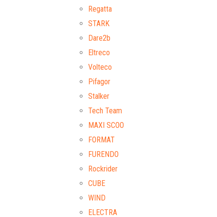
Regatta
STARK
Dare2b
Eltreco
Volteco
Pifagor
Stalker
Tech Team
MAXI SCOO
FORMAT
FURENDO
Rockrider
CUBE
WIND
ELECTRA