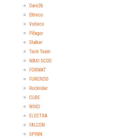
Dare2b
Eltreco
Volteco
Pifagor
Stalker
Tech Team
MAXI SCOO
FORMAT
FURENDO
Rockrider
CUBE
WIND
ELECTRA
FALCON
SPINN