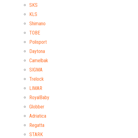
SKS
KLS
Shimano
TOBE
Polisport
Daytona
Camelbak
SIGMA
Trelock
LIMAR
RoyalBaby
Globber
Adriatica
Regatta
STARK