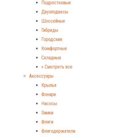
Подростковые
Двухподвесы
Шоссейные
Гибриды
Городские
Комфортные
Складные
» Смотреть все
Аксессуары
Крылья
Фонари
Насосы
Замки
Фляги
Флягодержатели