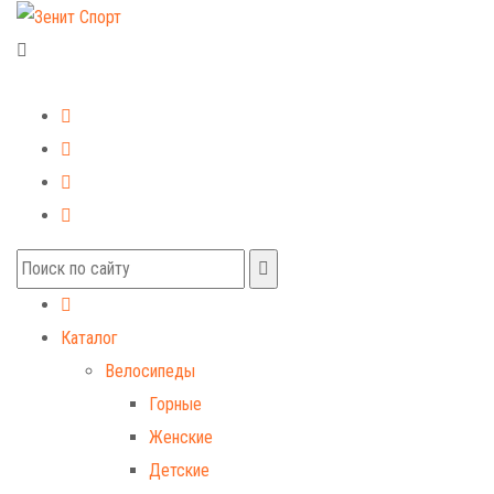
+7 (499) 268-59-70
+7 (925) 491-99-81
Каталог
Велосипеды
Горные
Женские
Детские