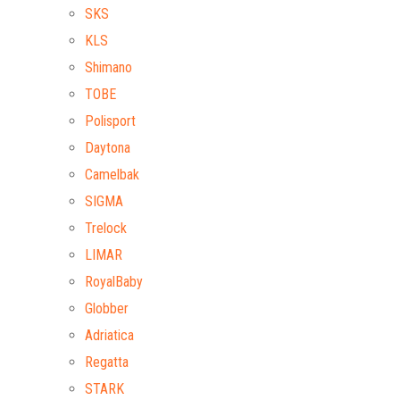
SKS
KLS
Shimano
TOBE
Polisport
Daytona
Camelbak
SIGMA
Trelock
LIMAR
RoyalBaby
Globber
Adriatica
Regatta
STARK