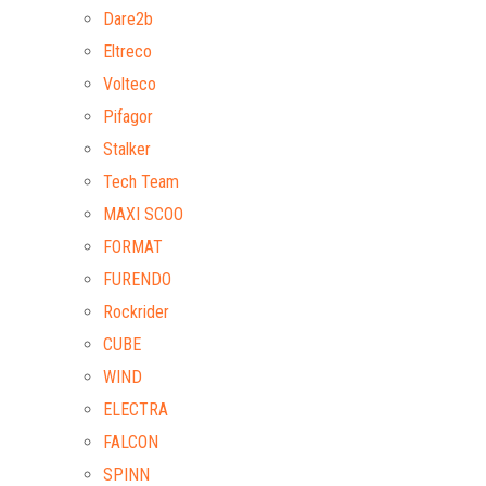
Dare2b
Eltreco
Volteco
Pifagor
Stalker
Tech Team
MAXI SCOO
FORMAT
FURENDO
Rockrider
CUBE
WIND
ELECTRA
FALCON
SPINN