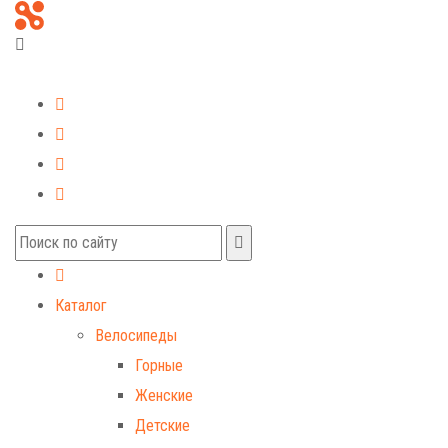
+7 (499) 268-59-70
+7 (925) 491-99-81
Каталог
Велосипеды
Горные
Женские
Детские