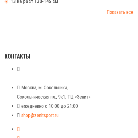
13 на рост 130-145 см
Показать все
КОНТАКТЫ
+7 (499) 268-59-70
+7 (925) 491-99-81
Москва, м. Сокольники,
Сокольническая пл., 9к1, ТЦ «Зенит»
ежедневно с 10:00 до 21:00
shop@zenitsport.ru