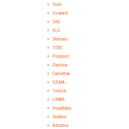
Stels
Forward
SKS
KLS
Shimano
TOBE
Polisport
Daytona
Camelbak
SIGMA
Trelock
LIMAR
RoyalBaby
Globber
Adriatica