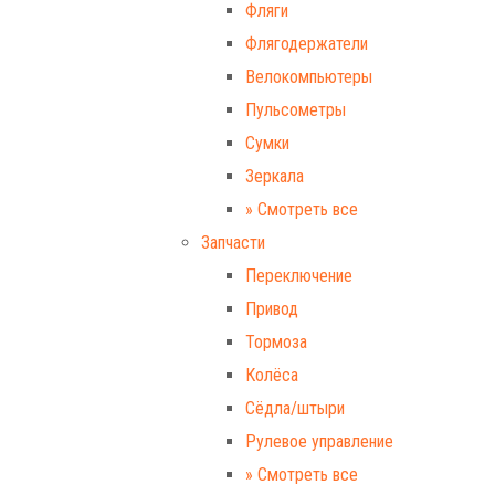
Фляги
Флягодержатели
Велокомпьютеры
Пульсометры
Сумки
Зеркала
» Смотреть все
Запчасти
Переключение
Привод
Тормоза
Колёса
Сёдла/штыри
Рулевое управление
» Смотреть все