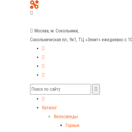
+7 (499) 268-59-70
+7 (925) 491-99-81
Москва, м. Сокольники,
Сокольническая пл., 9к1, ТЦ «Зенит»
ежедневно с 10
Каталог
Велосипеды
Горные