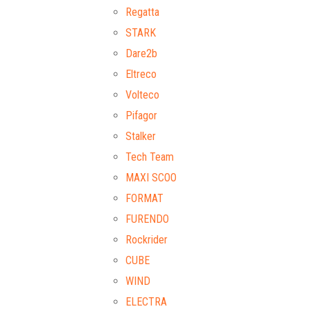
Regatta
STARK
Dare2b
Eltreco
Volteco
Pifagor
Stalker
Tech Team
MAXI SCOO
FORMAT
FURENDO
Rockrider
CUBE
WIND
ELECTRA