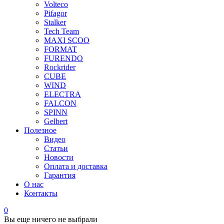
Volteco
Pifagor
Stalker
Tech Team
MAXI SCOO
FORMAT
FURENDO
Rockrider
CUBE
WIND
ELECTRA
FALCON
SPINN
Gelbert
Полезное
Видео
Статьи
Новости
Оплата и доставка
Гарантия
О нас
Контакты
0
Вы еще ничего не выбрали