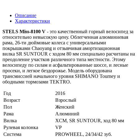
Описание
Характеристики
STELS Miss-8100 V
- это качественный горный велосипед за
относительно невысокую цену. Облегченная алюминиевая
рама, 26-ти дюймовые колеса с универсальными
покрышками Chaoyang и отзывчивая амортизационная
вилка SR SUNTOUR с ходом 80 мм специально расчитаны на
преодоление участков различного типа местности. Этому
велосипеду по силам и асфальтированные шоссе, и лесные
просеки, и легкое бездорожье. Модель оборудована
трансмиссией начального уровня SHIMANO Tourney и
ободными тормозами TEKTRO.
Год
2016
Возраст
Взрослый
Пол
Женский
Рама
Алюминий
Вилка
XCM, SR SUNTOUR, ход 80 мм
Рулевая колонка
VP
Система
PROWHEEL, 24/34/42 зуб.