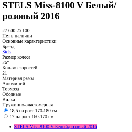
STELS Miss-8100 V Белый/
розовый 2016
27 600
25 100
Нет в наличии
Основные характеристики
Бренд
Stels
Размер колеса
26"
Кол-во скоростей
21
Материал рамы
Алюминий
Тормоза
Ободные
Вилка
Пружинно-эластомерная
18,5 на рост 170-180 см
17 на рост 160-170 см
STELS Miss-8100 V Белый/розовый 2016