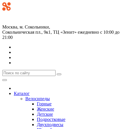
+7 (499) 268-59-70
+7 (925) 491-99-81
Москва, м. Сокольники,
Сокольническая пл., 9к1, ТЦ «Зенит»
ежедневно с 10:00 до
21:00
Каталог
Велосипеды
Горные
Женские
Детские
Подростковые
Двухподвесы