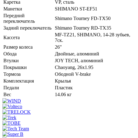
Каретка
VP, сталь
Манетки
SHIMANO ST-EF51
Передний
Shimano Tourney FD-TX50
переключатель
Задний переключатель
Shimano Tourney RD-TX35
MF-TZ21, SHIMANO, 14-28 зубьев,
Кассета
7ск.
Размер колеса
26"
Обода
Двойные, алюминий
Втулки
JOY TECH, алюминий
Покрышки
Chaoyang, 26x1.95
Тормоза
Ободной V-brake
Комплектация
Крылья
Педали
Пластик
Вес
14.06 кг