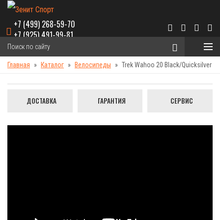
+7 (499) 268-59-70
+7 (925) 491-99-81
Главная
Каталог
Велосипеды
Trek Wahoo 20 Black/Quicksilver
ДОСТАВКА
ГАРАНТИЯ
СЕРВИС