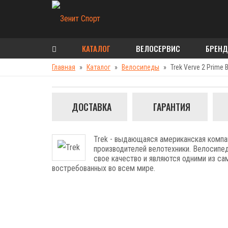
КАТАЛОГ
ВЕЛОСЕРВИС
БРЕН
Главная
Каталог
Велосипеды
Trek Verve 2 Prime B
ДОСТАВКА
ГАРАНТИЯ
Trek - выдающаяся американская компа
производителей велотехники. Велосипе
свое качество и являются одними из са
востребованных во всем мире.