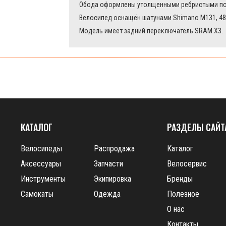
Обода оформлены утолщенными ребристыми пок
Велосипед оснащён шатунами Shimano M131, 48/
Модель имеет задний переключатель SRAM X3.
КАТАЛОГ
РАЗДЕЛЫ САЙТ
Велосипеды
Распродажа
Каталог
Аксессуары
Запчасти
Велосервис
Инструменты
Экипировка
Бренды
Самокаты
Одежда
Полезное
О нас
Контакты