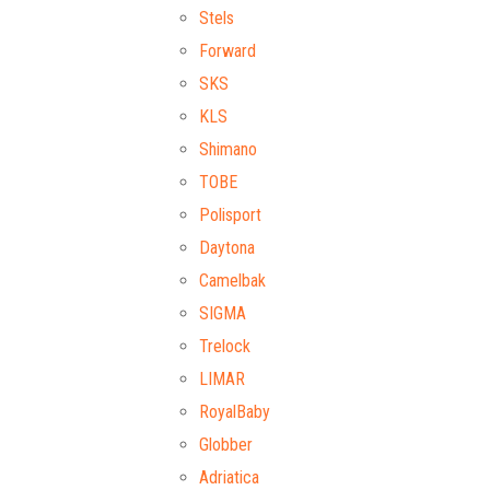
Stels
Forward
SKS
KLS
Shimano
TOBE
Polisport
Daytona
Camelbak
SIGMA
Trelock
LIMAR
RoyalBaby
Globber
Adriatica