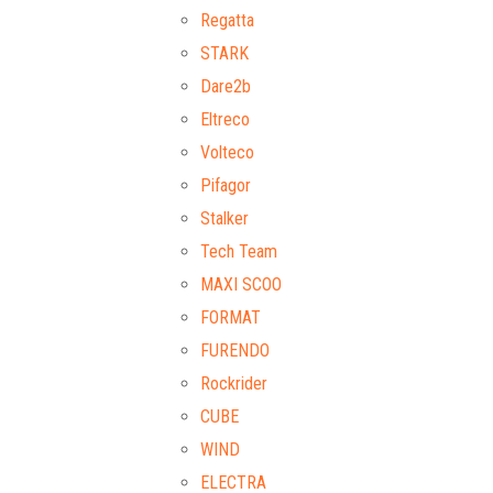
Regatta
STARK
Dare2b
Eltreco
Volteco
Pifagor
Stalker
Tech Team
MAXI SCOO
FORMAT
FURENDO
Rockrider
CUBE
WIND
ELECTRA