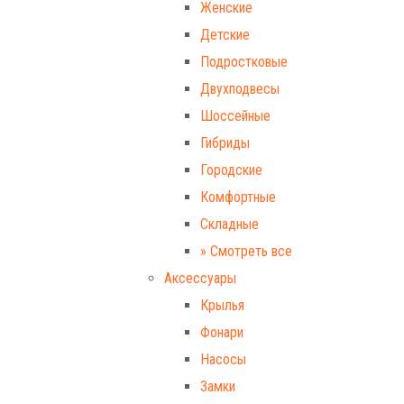
Женские
Детские
Подростковые
Двухподвесы
Шоссейные
Гибриды
Городские
Комфортные
Складные
» Смотреть все
Аксессуары
Крылья
Фонари
Насосы
Замки