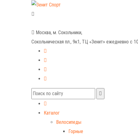
+7 (499) 268-59-70
+7 (925) 491-99-81
Москва, м. Сокольники,
Сокольническая пл., 9к1, ТЦ «Зенит»
ежедневно с 10
Каталог
Велосипеды
Горные