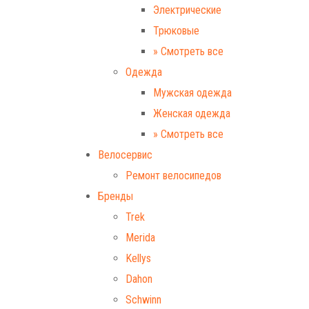
Электрические
Трюковые
» Смотреть все
Одежда
Мужская одежда
Женская одежда
» Смотреть все
Велосервис
Ремонт велосипедов
Бренды
Trek
Merida
Kellys
Dahon
Schwinn