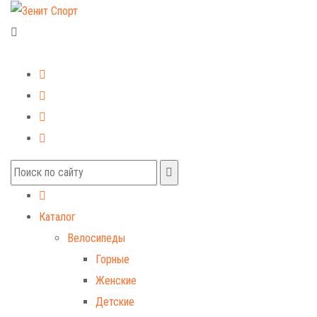
+7 (499) 268-59-70
+7 (925) 491-99-81
Каталог
Велосипеды
Горные
Женские
Детские