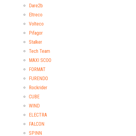
Dare2b
Eltreco
Volteco
Pifagor
Stalker
Tech Team
MAXI SCOO
FORMAT
FURENDO
Rockrider
CUBE
WIND
ELECTRA
FALCON
SPINN