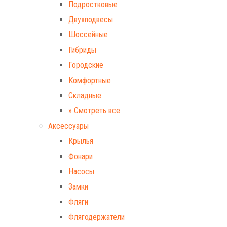
Подростковые
Двухподвесы
Шоссейные
Гибриды
Городские
Комфортные
Складные
» Смотреть все
Аксессуары
Крылья
Фонари
Насосы
Замки
Фляги
Флягодержатели