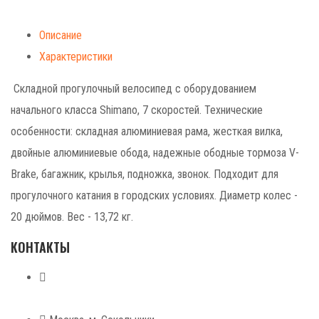
Описание
Характеристики
Складной прогулочный велосипед с оборудованием
начального класса Shimano, 7 скоростей. Технические
особенности: складная алюминиевая рама, жесткая вилка,
двойные алюминиевые обода, надежные ободные тормоза V-
Brake, багажник, крылья, подножка, звонок. Подходит для
прогулочного катания в городских условиях. Диаметр колес -
20 дюймов. Вес - 13,72 кг.
КОНТАКТЫ
+7 (499) 268-59-70
+7 (925) 491-99-81