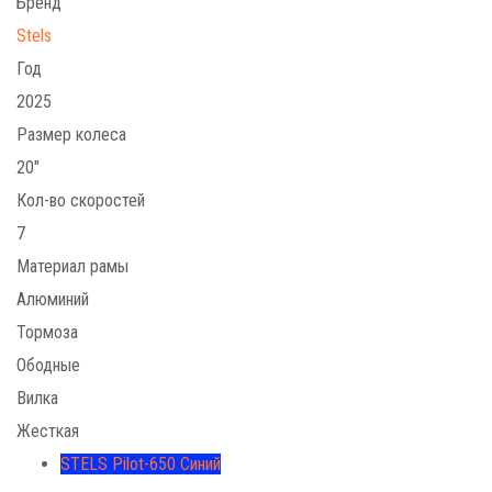
Бренд
Stels
Год
2025
Размер колеса
20"
Кол-во скоростей
7
Материал рамы
Алюминий
Тормоза
Ободные
Вилка
Жесткая
STELS Pilot-650 Синий