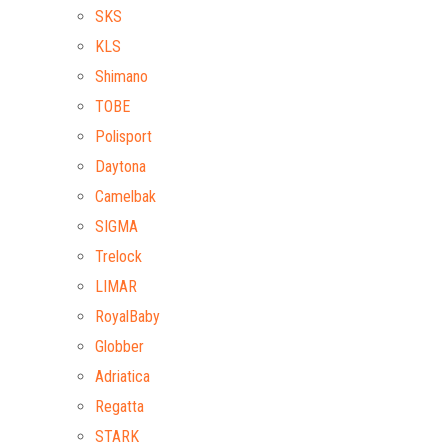
SKS
KLS
Shimano
TOBE
Polisport
Daytona
Camelbak
SIGMA
Trelock
LIMAR
RoyalBaby
Globber
Adriatica
Regatta
STARK