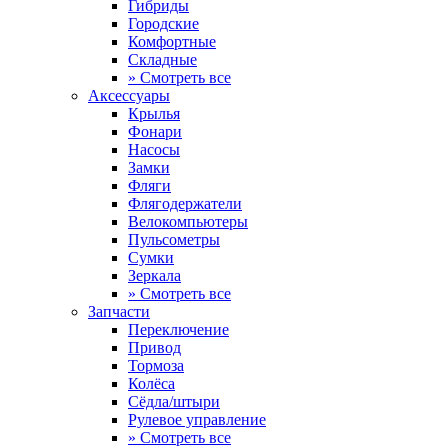
Гибриды
Городские
Комфортные
Складные
» Смотреть все
Аксессуары
Крылья
Фонари
Насосы
Замки
Фляги
Флягодержатели
Велокомпьютеры
Пульсометры
Сумки
Зеркала
» Смотреть все
Запчасти
Переключение
Привод
Тормоза
Колёса
Сёдла/штыри
Рулевое управление
» Смотреть все