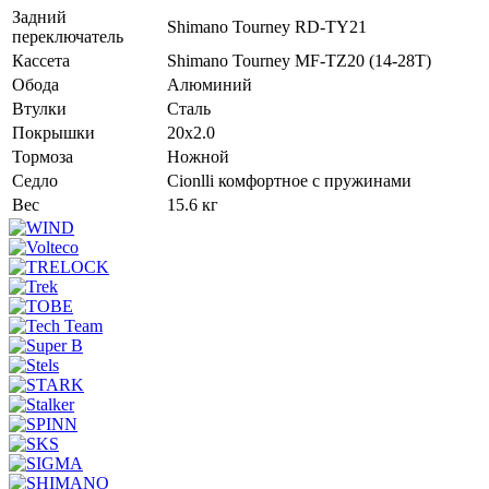
Задний
Shimano Tourney RD-TY21
переключатель
Кассета
Shimano Tourney MF-TZ20 (14-28T)
Обода
Алюминий
Втулки
Сталь
Покрышки
20x2.0
Тормоза
Ножной
Седло
Cionlli комфортное с пружинами
Вес
15.6 кг