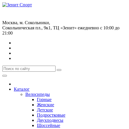
+7 (499) 268-59-70
+7 (925) 491-99-81
Москва, м. Сокольники,
Сокольническая пл., 9к1, ТЦ «Зенит»
ежедневно с 10:00 до
21:00
Каталог
Велосипеды
Горные
Женские
Детские
Подростковые
Двухподвесы
Шоссейные