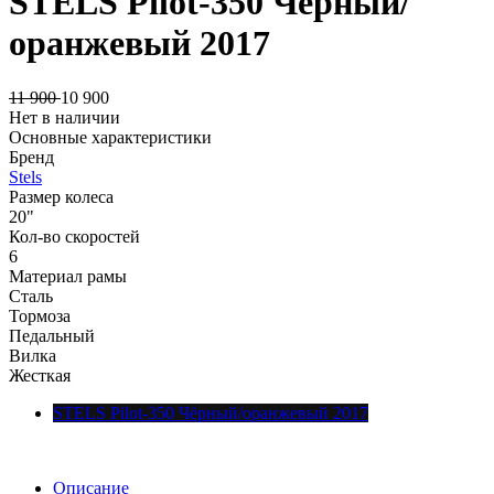
STELS Pilot-350 Чёрный/
оранжевый 2017
11 900
10 900
Нет в наличии
Основные характеристики
Бренд
Stels
Размер колеса
20"
Кол-во скоростей
6
Материал рамы
Сталь
Тормоза
Педальный
Вилка
Жесткая
STELS Pilot-350 Чёрный/оранжевый 2017
Описание