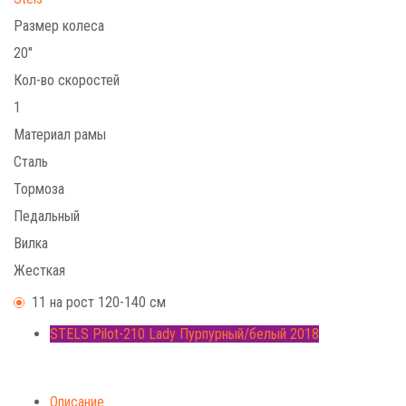
Размер колеса
20"
Кол-во скоростей
1
Материал рамы
Сталь
Тормоза
Педальный
Вилка
Жесткая
11 на рост 120-140 см
STELS Pilot-210 Lady Пурпурный/белый 2018
Описание