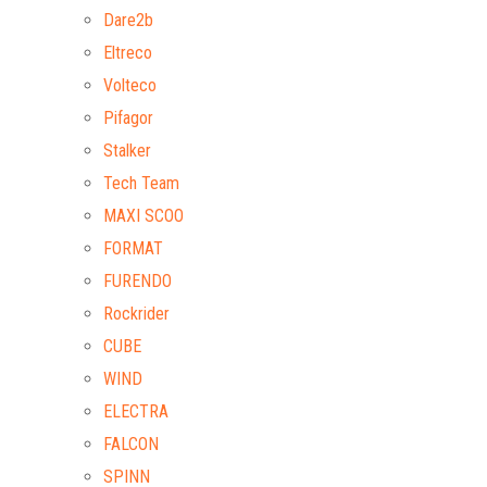
Dare2b
Eltreco
Volteco
Pifagor
Stalker
Tech Team
MAXI SCOO
FORMAT
FURENDO
Rockrider
CUBE
WIND
ELECTRA
FALCON
SPINN