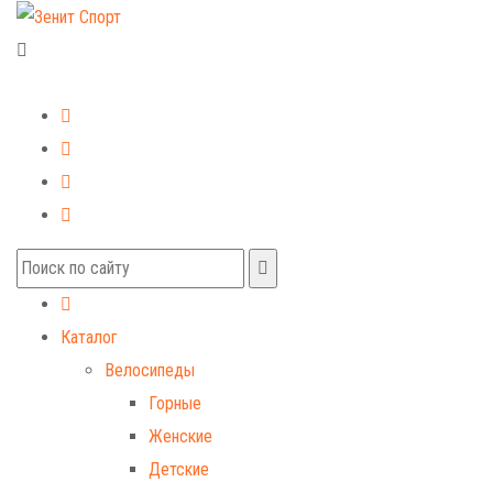
+7 (499) 268-59-70
+7 (925) 491-99-81
Каталог
Велосипеды
Горные
Женские
Детские