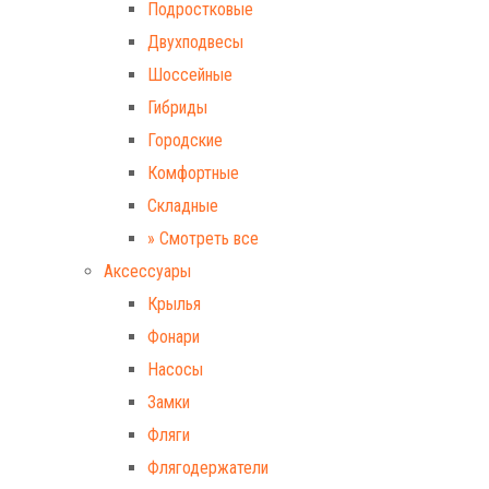
Подростковые
Двухподвесы
Шоссейные
Гибриды
Городские
Комфортные
Складные
» Смотреть все
Аксессуары
Крылья
Фонари
Насосы
Замки
Фляги
Флягодержатели