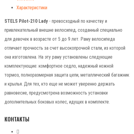
Характеристики
STELS Pilot-210 Lady
- превосходный по качеству и
привлекательный внешне велосипед, созданный специально
для девочек в возрасте от 5 до 9 лет. Раму велосипеда
отличает прочность за счет высокопрочной стали, из которой
она изготовлена. На эту раму установлены следующие
комплектующие: комфортное седло, надежный ножной
тормоз, полноразмерная защита цепи, металлический багажник
и крылья. Для тех, кто еще не может уверенно держать
равновесие, предусмотрена возможность установки
дополнительных боковых колес, идущих в комплекте.
КОНТАКТЫ
+7 (499) 268-59-70