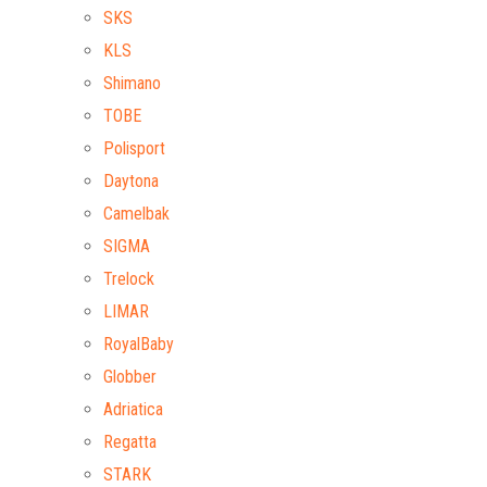
SKS
KLS
Shimano
TOBE
Polisport
Daytona
Camelbak
SIGMA
Trelock
LIMAR
RoyalBaby
Globber
Adriatica
Regatta
STARK