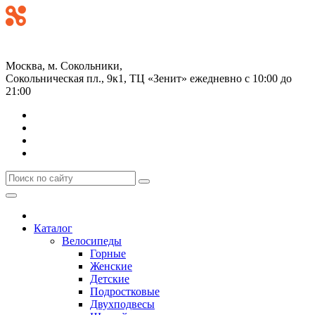
+7 (499) 268-59-70
+7 (925) 491-99-81
Москва, м. Сокольники,
Сокольническая пл., 9к1, ТЦ «Зенит»
ежедневно с 10:00 до
21:00
Каталог
Велосипеды
Горные
Женские
Детские
Подростковые
Двухподвесы