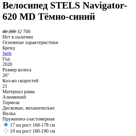
Велосипед STELS Navigator-
620 MD Тёмно-синий
40 200
32 700
Нет в наличии
Основные характеристики
Бренд
Stels
Год
2020
Размер колеса
26"
Кол-во скоростей
21
Материал рамы
Алюминий
Тормоза
Дисковые, механические
Вилка
Пружинно-эластомерная
17 на рост 168-178 см
19 на рост 180-190 см