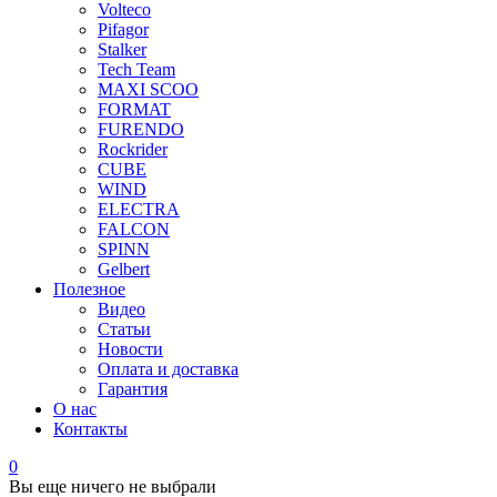
Volteco
Pifagor
Stalker
Tech Team
MAXI SCOO
FORMAT
FURENDO
Rockrider
CUBE
WIND
ELECTRA
FALCON
SPINN
Gelbert
Полезное
Видео
Статьи
Новости
Оплата и доставка
Гарантия
О нас
Контакты
0
Вы еще ничего не выбрали