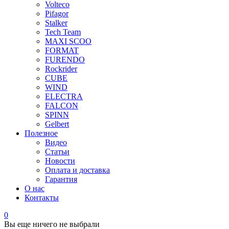
Volteco
Pifagor
Stalker
Tech Team
MAXI SCOO
FORMAT
FURENDO
Rockrider
CUBE
WIND
ELECTRA
FALCON
SPINN
Gelbert
Полезное
Видео
Статьи
Новости
Оплата и доставка
Гарантия
О нас
Контакты
0
Вы еще ничего не выбрали