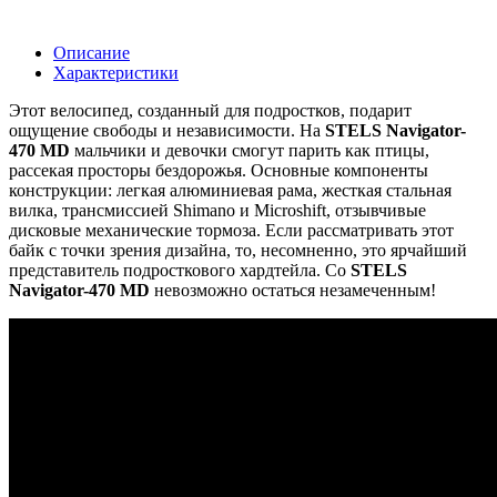
Описание
Характеристики
Этот велосипед, созданный для подростков, подарит
ощущение свободы и независимости. На
STELS Navigator-
470 MD
мальчики и девочки смогут парить как птицы,
рассекая просторы бездорожья. Основные компоненты
конструкции: легкая алюминиевая рама, жесткая стальная
вилка, трансмиссией Shimano и Microshift, отзывчивые
дисковые механические тормоза. Если рассматривать этот
байк с точки зрения дизайна, то, несомненно, это ярчайший
представитель подросткового хардтейла. Со
STELS
Navigator-470 MD
невозможно остаться незамеченным!