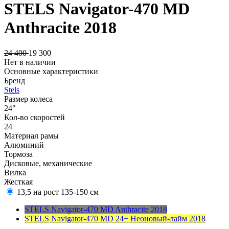
STELS Navigator-470 MD
Anthracite 2018
24 400
19 300
Нет в наличии
Основные характеристики
Бренд
Stels
Размер колеса
24"
Кол-во скоростей
24
Материал рамы
Алюминий
Тормоза
Дисковые, механические
Вилка
Жесткая
13,5 на рост 135-150 см
STELS Navigator-470 MD Anthracite 2018
STELS Navigator-470 MD 24+ Неоновый-лайм 2018