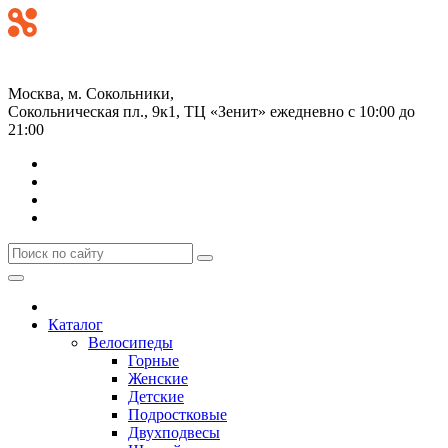
+7 (499) 268-59-70
+7 (925) 491-99-81
Москва, м. Сокольники,
Сокольническая пл., 9к1, ТЦ «Зенит»
ежедневно с 10:00 до
21:00
Каталог
Велосипеды
Горные
Женские
Детские
Подростковые
Двухподвесы