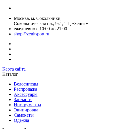
+7 (499) 268-59-70
+7 (925) 491-99-81
Москва, м. Сокольники,
Сокольническая пл., 9к1, ТЦ «Зенит»
ежедневно с 10:00 до 21:00
shop@zenitsport.ru
Карта сайта
Каталог
Велосипеды
Распродажа
Аксессуары
Запчасти
Инструменты
Экипировка
Самокаты
Одежда