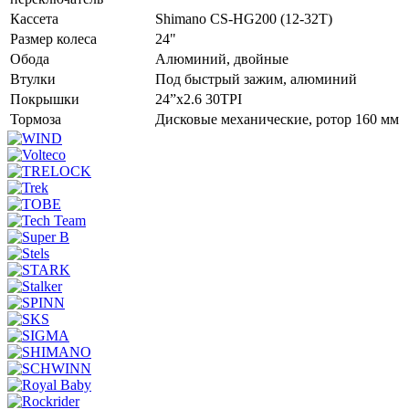
Кассета
Shimano CS-HG200 (12-32T)
Размер колеса
24"
Обода
Алюминий, двойные
Втулки
Под быстрый зажим, алюминий
Покрышки
24”x2.6 30TPI
Тормоза
Дисковые механические, ротор 160 мм