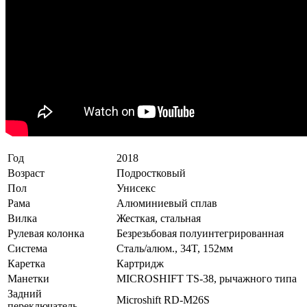
Год
2018
Возраст
Подростковый
Пол
Унисекс
Рама
Алюминиевый сплав
Вилка
Жесткая, стальная
Рулевая колонка
Безрезьбовая полуинтегрированная
Система
Сталь/алюм., 34T, 152мм
Каретка
Картридж
Манетки
MICROSHIFT TS-38, рычажного типа
Задний
Microshift RD-M26S
переключатель