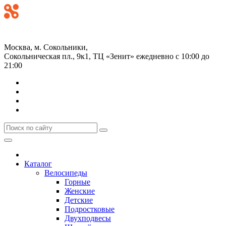
+7 (499) 268-59-70
+7 (925) 491-99-81
Москва, м. Сокольники,
Сокольническая пл., 9к1, ТЦ «Зенит»
ежедневно с 10:00 до
21:00
Каталог
Велосипеды
Горные
Женские
Детские
Подростковые
Двухподвесы