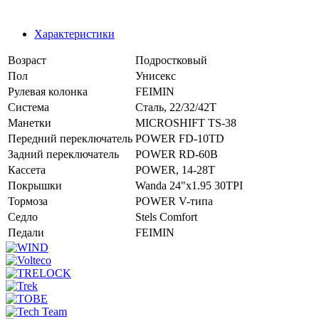
Характеристики
Возраст
Подростковый
Пол
Унисекс
Рулевая колонка
FEIMIN
Система
Сталь, 22/32/42T
Манетки
MICROSHIFT TS-38
Передний переключатель
POWER FD-10TD
Задний переключатель
POWER RD-60B
Кассета
POWER, 14-28T
Покрышки
Wanda 24"x1.95 30TPI
Тормоза
POWER V-типа
Седло
Stels Comfort
Педали
FEIMIN