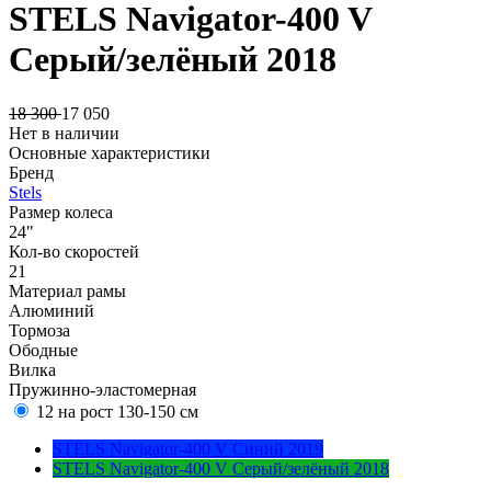
STELS Navigator-400 V
Серый/зелёный 2018
18 300
17 050
Нет в наличии
Основные характеристики
Бренд
Stels
Размер колеса
24"
Кол-во скоростей
21
Материал рамы
Алюминий
Тормоза
Ободные
Вилка
Пружинно-эластомерная
12 на рост 130-150 см
STELS Navigator-400 V Синий 2019
STELS Navigator-400 V Серый/зелёный 2018