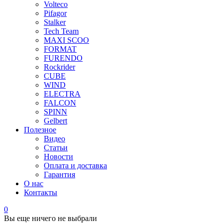
Volteco
Pifagor
Stalker
Tech Team
MAXI SCOO
FORMAT
FURENDO
Rockrider
CUBE
WIND
ELECTRA
FALCON
SPINN
Gelbert
Полезное
Видео
Статьи
Новости
Оплата и доставка
Гарантия
О нас
Контакты
0
Вы еще ничего не выбрали