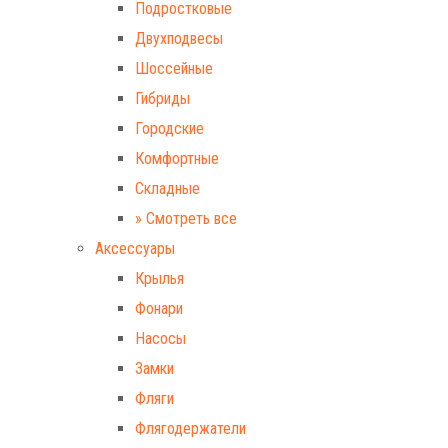
Подростковые
Двухподвесы
Шоссейные
Гибриды
Городские
Комфортные
Складные
» Смотреть все
Аксессуары
Крылья
Фонари
Насосы
Замки
Фляги
Флягодержатели