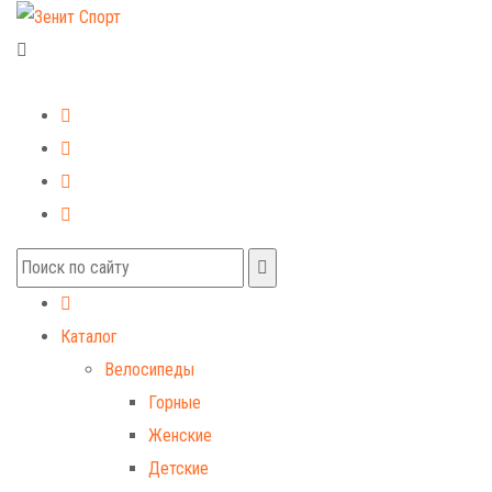
+7 (499) 268-59-70
+7 (925) 491-99-81
Каталог
Велосипеды
Горные
Женские
Детские