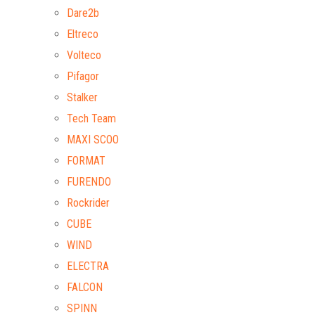
Dare2b
Eltreco
Volteco
Pifagor
Stalker
Tech Team
MAXI SCOO
FORMAT
FURENDO
Rockrider
CUBE
WIND
ELECTRA
FALCON
SPINN