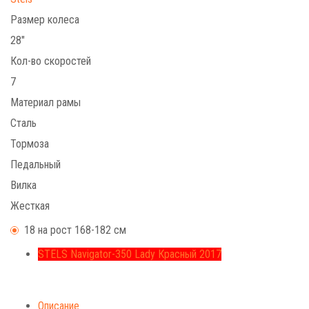
Размер колеса
28"
Кол-во скоростей
7
Материал рамы
Сталь
Тормоза
Педальный
Вилка
Жесткая
18 на рост 168-182 см
STELS Navigator-350 Lady Красный 2017
Описание