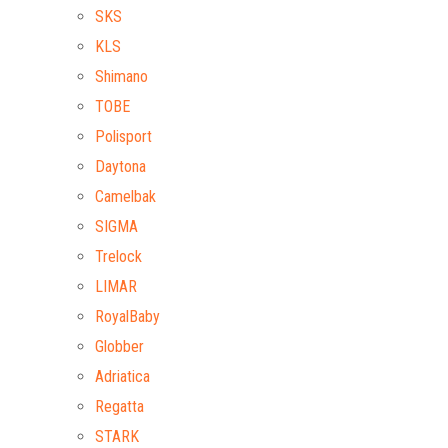
SKS
KLS
Shimano
TOBE
Polisport
Daytona
Camelbak
SIGMA
Trelock
LIMAR
RoyalBaby
Globber
Adriatica
Regatta
STARK