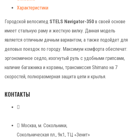
Характеристики
Городской велосипед
STELS Navigator-350
в своей основе
имеет стальную раму и жесткую вилку. Данная модель
является отличным дачным вариантом, а также подойдет для
деловых поездок по городу. Максимум комфорта обеспечат:
эргономичное седло, изогнутый руль с удобными грипсами,
наличие багажника и корзины, трансмиссия Shimano на 7
скоростей, полноразмерная защита цепи и крылья.
КОНТАКТЫ
+7 (499) 268-59-70
+7 (925) 491-99-81
Москва, м. Сокольники,
Сокольническая пл., 9к1, ТЦ «Зенит»