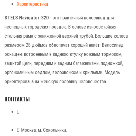
Характеристики
STELS Navigator-320
- это практичный велосипед для
неспешных городских поездок. В основе износостойкая
стальная рама с заниженной верхней трубой. Большие колеса
размером 28 дюймов обеспечат хороший накат. Велосипед
оснащен: встроенным в заднюю втулку ножным тормозом,
защитой цепи, передним и задним багажниками, подножкой,
эргономичным седлом, велозвонком и крыльями. Модель
ориентирована на женскую половину человечества.
КОНТАКТЫ
+7 (499) 268-59-70
+7 (925) 491-99-81
Москва, м. Сокольники,