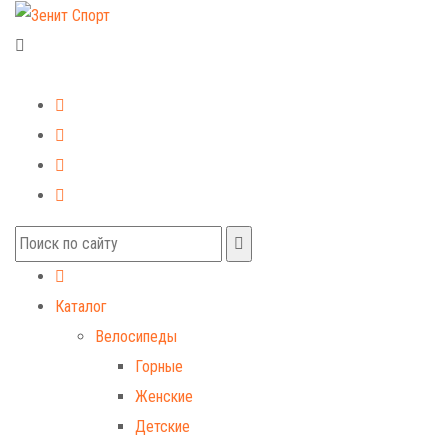
+7 (499) 268-59-70
+7 (925) 491-99-81
Каталог
Велосипеды
Горные
Женские
Детские