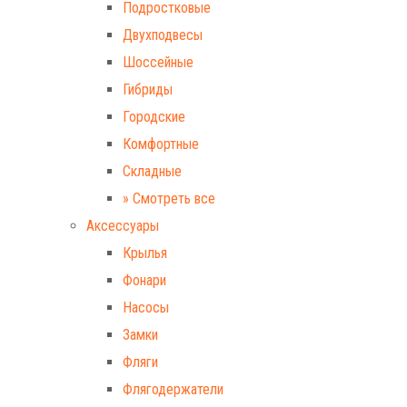
Подростковые
Двухподвесы
Шоссейные
Гибриды
Городские
Комфортные
Складные
» Смотреть все
Аксессуары
Крылья
Фонари
Насосы
Замки
Фляги
Флягодержатели