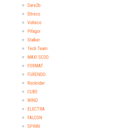
Dare2b
Eltreco
Volteco
Pifagor
Stalker
Tech Team
MAXI SCOO
FORMAT
FURENDO
Rockrider
CUBE
WIND
ELECTRA
FALCON
SPINN