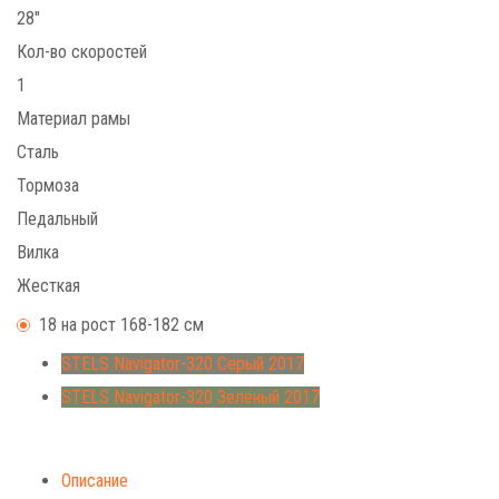
28"
Кол-во скоростей
1
Материал рамы
Сталь
Тормоза
Педальный
Вилка
Жесткая
18 на рост 168-182 см
STELS Navigator-320 Серый 2017
STELS Navigator-320 Зелёный 2017
Описание