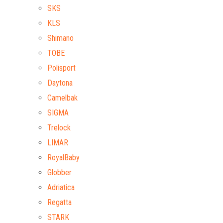
SKS
KLS
Shimano
TOBE
Polisport
Daytona
Camelbak
SIGMA
Trelock
LIMAR
RoyalBaby
Globber
Adriatica
Regatta
STARK