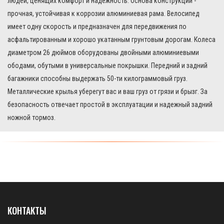
людей, ценящих комфорт и надежность. Основа конструкции -
прочная, устойчивая к коррозии алюминиевая рама. Велосипед
имеет одну скорость и предназначен для передвижения по
асфальтированным и хорошо укатанным грунтовым дорогам. Колеса
диаметром 26 дюймов оборудованы двойными алюминиевыми
ободами, обутыми в универсальные покрышки. Передний и задний
багажники способны выдержать 50-ти килограммовый груз.
Металлические крылья уберегут вас и ваш груз от грязи и брызг. За
безопасность отвечает простой в эксплуатации и надежный задний
ножной тормоз.
КОНТАКТЫ