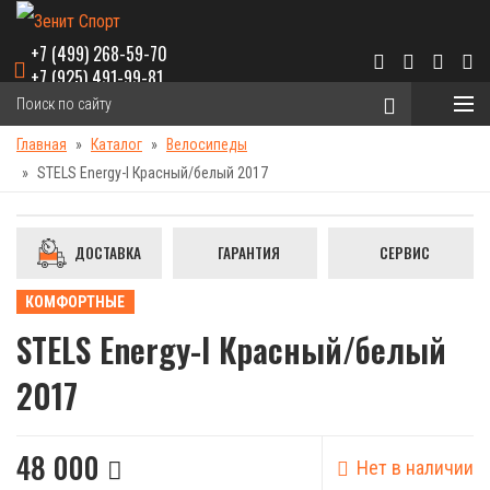
+7 (499) 268-59-70
+7 (925) 491-99-81
Главная
Каталог
Велосипеды
STELS Energy-I Красный/белый 2017
ДОСТАВКА
ГАРАНТИЯ
СЕРВИС
КОМФОРТНЫЕ
STELS Energy-I Красный/белый
2017
48 000
Нет в наличии