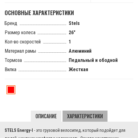
ОСНОВНЫЕ ХАРАКТЕРИСТИКИ
Бренд
Stels
Размер колеса
26"
Кол-во скоростей
1
Материал рамы
Алюминий
Тормоза
Педальный и ободной
Вилка
Жесткая
Energy-
I
ОПИСАНИЕ
ХАРАКТЕРИСТИКИ
Красный/
белый
STELS Energy-I
- это грузовой велосипед, который подойдет для
2017