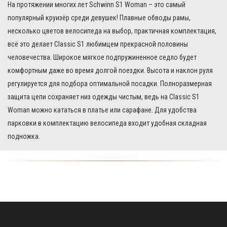
На протяжении многих лет Schwinn S1 Woman – это самый
популярный круизёр среди девушек! Плавные обводы рамы,
несколько цветов велосипеда на выбор, практичная комплектация,
всё это делает Classic S1 любимцем прекрасной половины
человечества. Широкое мягкое подпружиненное седло будет
комфортным даже во время долгой поездки. Высота и наклон руля
регулируется для подбора оптимальной посадки. Полноразмерная
защита цепи сохраняет низ одежды чистым, ведь на Classic S1
Woman можно кататься в платье или сарафане. Для удобства
парковки в комплектацию велосипеда входит удобная складная
подножка.