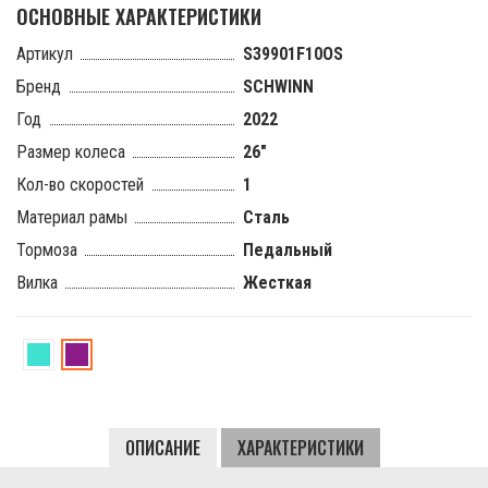
ОСНОВНЫЕ ХАРАКТЕРИСТИКИ
Артикул
S39901F10OS
Бренд
SCHWINN
Год
2022
Размер колеса
26"
Кол-во скоростей
1
Материал рамы
Сталь
Тормоза
Педальный
Вилка
Жесткая
S1
S1
WOMEN
WOMEN
ОПИСАНИЕ
ХАРАКТЕРИСТИКИ
MNT
PUR