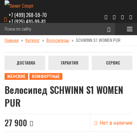
+7 (499) 268-59-70
+7 (925) 491-99-81
Главная
Каталог
Велосипеды
SCHWINN S1 WOMEN PUR
ДОСТАВКА
ГАРАНТИЯ
СЕРВИС
ЖЕНСКИЕ
КОМФОРТНЫЕ
Велосипед SCHWINN S1 WOMEN
PUR
27 900
Нет в наличии