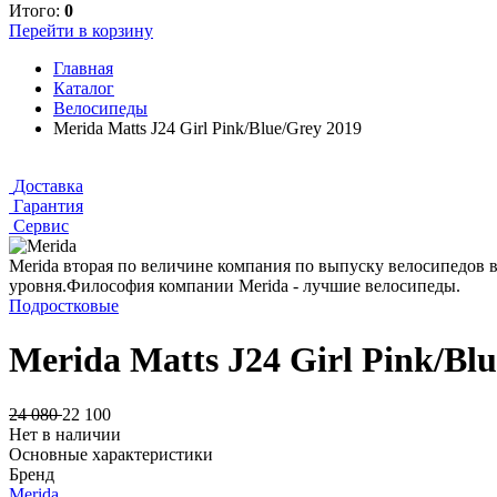
Итого:
0
Перейти в корзину
Главная
Каталог
Велосипеды
Merida Matts J24 Girl Pink/Blue/Grey 2019
Доставка
Гарантия
Сервис
Merida вторая по величине компания по выпуску велосипедов 
уровня.Философия компании Merida - лучшие велосипеды.
Подростковые
Merida Matts J24 Girl Pink/Bl
24 080
22 100
Нет в наличии
Основные характеристики
Бренд
Merida