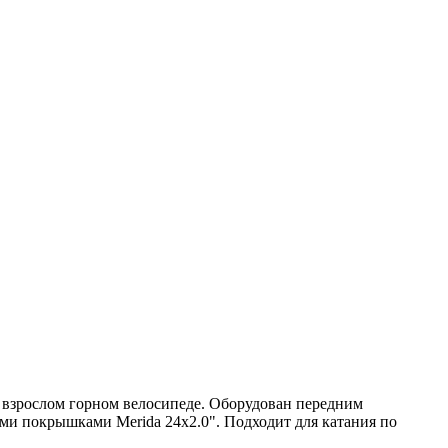
а взрослом горном велосипеде. Оборудован передним
ми покрышками Merida 24x2.0". Подходит для катания по