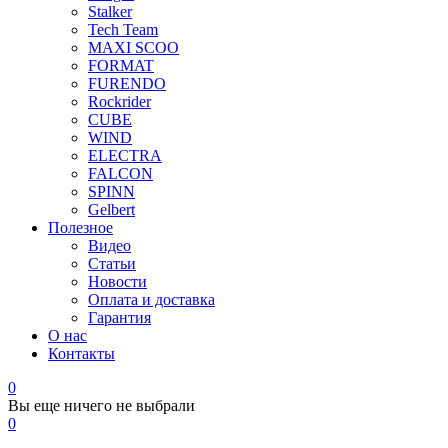
Stalker
Tech Team
MAXI SCOO
FORMAT
FURENDO
Rockrider
CUBE
WIND
ELECTRA
FALCON
SPINN
Gelbert
Полезное
Видео
Статьи
Новости
Оплата и доставка
Гарантия
О нас
Контакты
0
Вы еще ничего не выбрали
0