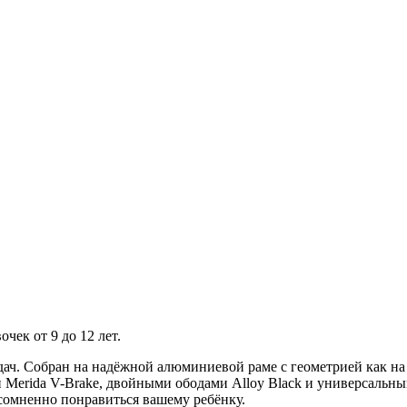
очек от 9 до 12 лет.
дач. Собран на надёжной алюминиевой раме с геометрией как н
 Merida V-Brake, двойными ободами Alloy Black и универсальны
сомненно понравиться вашему ребёнку.