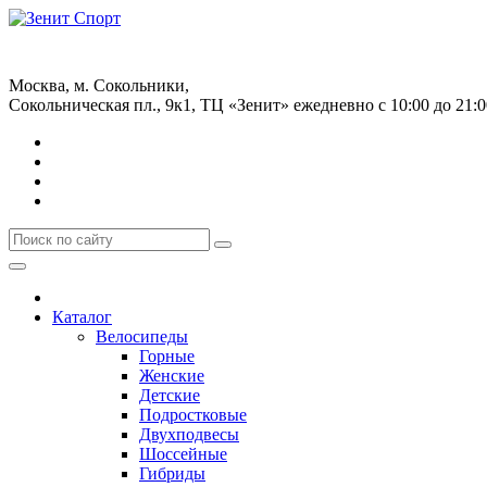
+7 (499) 268-59-70
+7 (925) 491-99-81
Москва, м. Сокольники,
Сокольническая пл., 9к1, ТЦ «Зенит»
ежедневно с 10:00 до 21:0
Каталог
Велосипеды
Горные
Женские
Детские
Подростковые
Двухподвесы
Шоссейные
Гибриды