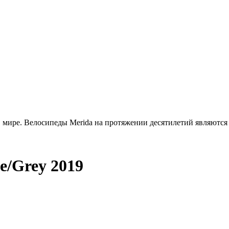
в мире. Велосипеды Merida на протяжении десятилетий являются 
ue/Grey 2019