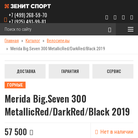
+7 (499) 268-59-70
+7 (925) 491-99-81
Главная
Каталог
Велосипеды
Merida Big.Seven 300 MetallicRed/DarkRed/Black 2019
ДОСТАВКА
ГАРАНТИЯ
СЕРВИС
ГОРНЫЕ
Merida Big.Seven 300
MetallicRed/DarkRed/Black 2019
57 500
Нет в наличии