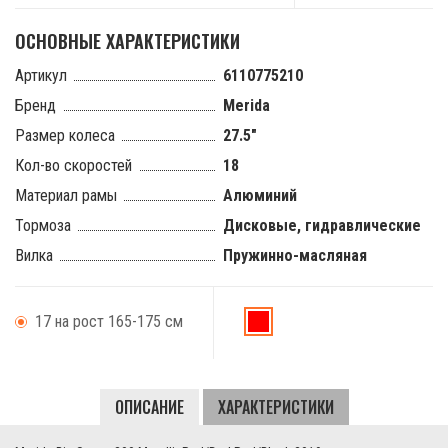
ОСНОВНЫЕ ХАРАКТЕРИСТИКИ
Артикул
6110775210
Бренд
Merida
Размер колеса
27.5"
Кол-во скоростей
18
Материал рамы
Алюминий
Тормоза
Дисковые, гидравлические
Вилка
Пружинно-масляная
17 на рост 165-175 см
Big.Seven
300
ОПИСАНИЕ
ХАРАКТЕРИСТИКИ
MetallicRed/DarkRed/Black
2019