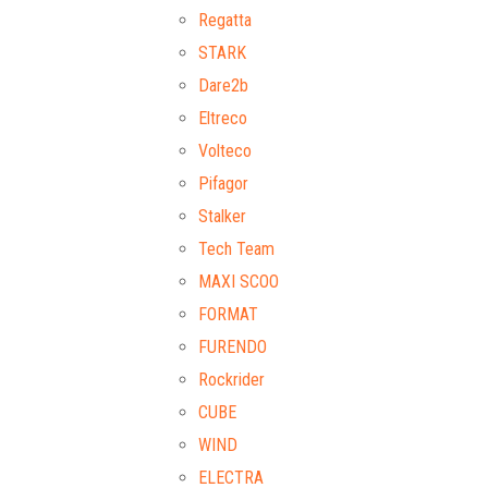
Regatta
STARK
Dare2b
Eltreco
Volteco
Pifagor
Stalker
Tech Team
MAXI SCOO
FORMAT
FURENDO
Rockrider
CUBE
WIND
ELECTRA