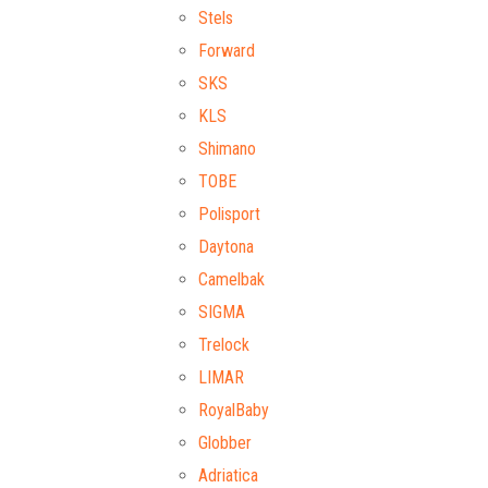
Stels
Forward
SKS
KLS
Shimano
TOBE
Polisport
Daytona
Camelbak
SIGMA
Trelock
LIMAR
RoyalBaby
Globber
Adriatica