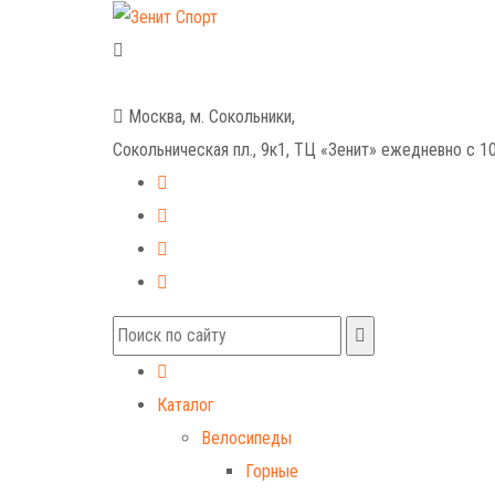
+7 (499) 268-59-70
+7 (925) 491-99-81
Москва, м. Сокольники,
Сокольническая пл., 9к1, ТЦ «Зенит»
ежедневно с 10
Каталог
Велосипеды
Горные