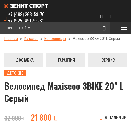
+7 (499) 268-59-70
+7 (925) 491-99-81
Главная
Каталог
Велосипеды
Maxiscoo 3BIKE 20'' L Серый
ДОСТАВКА
ГАРАНТИЯ
СЕРВИС
ДЕТСКИЕ
Велосипед Maxiscoo 3BIKE 20'' L
Серый
21 800
32 000
В наличии