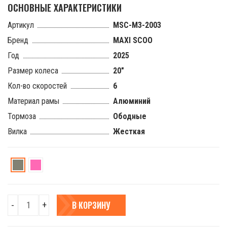
ОСНОВНЫЕ ХАРАКТЕРИСТИКИ
Артикул
MSC-M3-2003
Бренд
MAXI SCOO
Год
2025
Размер колеса
20"
Кол-во скоростей
6
Материал рамы
Алюминий
Тормоза
Ободные
Вилка
Жесткая
3BIKE
3BIKE
20''
20''
В КОРЗИНУ
-
+
L
L