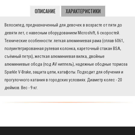
Серый
Розовый
Матовый
ОПИСАНИЕ
ХАРАКТЕРИСТИКИ
Велосипед, предназначенный для девочек в возрасте от пяти до
девяти лет, с навесным оборудованием Microshift, 6 скоростей.
Технические особенности: легкая алюминиевая рама (сплав 6061,
полуинтегрированная рулевая колонка, кареточный стакан BSA,
съёмный петух), жесткая алюминиевая вилка, двойные
алюминиевые обода (под AV ниппель), надежные ободные тормоза
Sparkle V-Brake, защита цепи, катафоты. Подходит для обучения и
прогулочного катания в городских условиях. Диаметр колес - 20
дюймов. Вес - 9 кг.