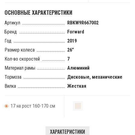
ОСНОВНЫЕ ХАРАКТЕРИСТИКИ
Артикул
RBKW9R667002
Бренд
Forward
Год
2019
Размер колеса
26"
Кол-во скоростей
7
Материал рамы
Алюминий
Тормоза
Дисковые, механические
Вилка
Жесткая
17 на рост 160-170 см
Barcelona
Air
ХАРАКТЕРИСТИКИ
26