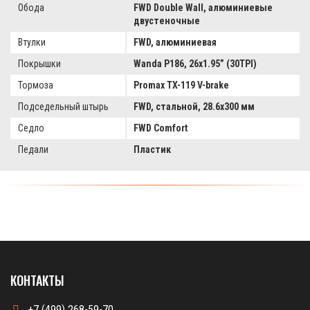
Обода
FWD Double Wall, алюминиевые
двустеночные
Втулки
FWD, алюминиевая
Покрышки
Wanda P186, 26x1.95” (30TPI)
Тормоза
Promax TX-119 V-brake
Подседельный штырь
FWD, стальной, 28.6x300 мм
Седло
FWD Comfort
Педали
Пластик
КОНТАКТЫ
+7 (499) 268-59-70